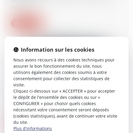
23/03/2023
Lire la suite
Information sur les cookies
Nous avons recours à des cookies techniques pour
assurer le bon fonctionnement du site, nous
utilisons également des cookies soumis à votre
consentement pour collecter des statistiques de
visite.
Cliquez ci-dessous sur « ACCEPTER » pour accepter
Véhicule de société flashé : point de départ du
le dépôt de l'ensemble des cookies ou sur «
délai de désignation du conducteur
CONFIGURER » pour choisir quels cookies
22/03/2023
nécessitant votre consentement seront déposés
(cookies statistiques), avant de continuer votre visite
du site.
Lire la suite
Plus d'informations