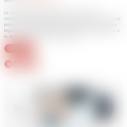
Source :
www.editions-tissot.fr
Le salarié à temps partiel peut effectuer des heures
complémentaires. Mais attention, si ces heures ont pour effet de
porter la durée hebdomadaire du travail au niveau de la durée
légale, le contrat de travail est requalifié à temps plein même si
la durée mensuelle n’a pas été modifiée...
Lire la suite