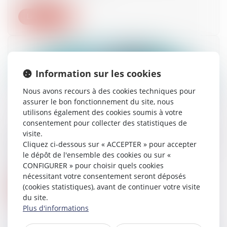
Lire la suite
Information sur les cookies
Nous avons recours à des cookies techniques pour
assurer le bon fonctionnement du site, nous
utilisons également des cookies soumis à votre
consentement pour collecter des statistiques de
visite.
La vaccination devient obligatoire pour certaines
Cliquez ci-dessous sur « ACCEPTER » pour accepter
professions
le dépôt de l'ensemble des cookies ou sur «
23/09/2021
CONFIGURER » pour choisir quels cookies
nécessitant votre consentement seront déposés
(cookies statistiques), avant de continuer votre visite
Lire la suite
du site.
Plus d'informations