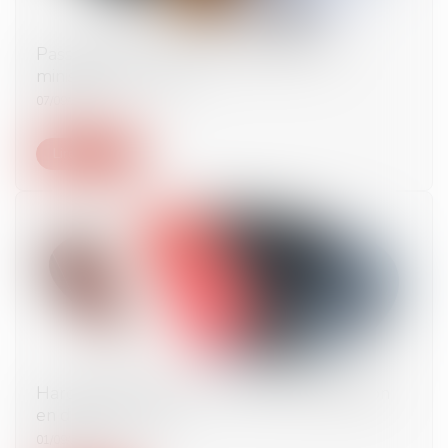
Pass sanitaire : nouvelles précisions du
ministère du Travail
07/09/2021
Lire la suite
Harcèlement sexuel : une nouvelle définition
en droit du travail
01/09/2021