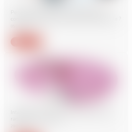
Période d’essai excédant la durée légale :
comment apprécier son caractère raisonnable ?
05/10/2021
Lire la suite
Interdiction de recourir à l’activité partielle en
raison du pass sanitaire
29/09/2021