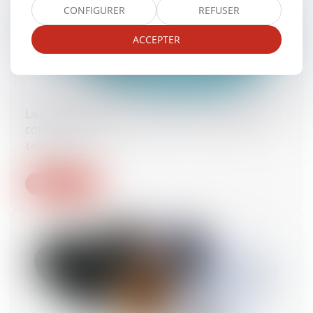
CONFIGURER
REFUSER
ACCEPTER
Les cas de contre-indication à la vaccination
contre le Covid
14/09/2021
Lire la suite