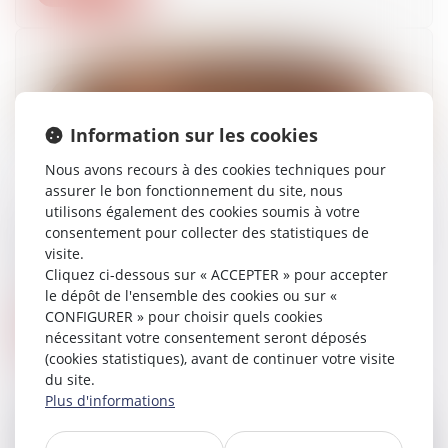
Information sur les cookies
Nous avons recours à des cookies techniques pour
assurer le bon fonctionnement du site, nous
utilisons également des cookies soumis à votre
CEDH : les termes de la condamnation pénale
consentement pour collecter des statistiques de
et la présomption d’innocence
visite.
Cliquez ci-dessous sur « ACCEPTER » pour accepter
25/07/2024
le dépôt de l'ensemble des cookies ou sur «
CONFIGURER » pour choisir quels cookies
Lire la suite
nécessitant votre consentement seront déposés
(cookies statistiques), avant de continuer votre visite
du site.
Plus d'informations